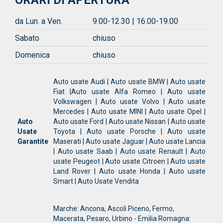
ORARI DI APERTURA
da Lun. a Ven.
9.00-12.30 | 16.00-19.00
Sabato
chiuso
Domenica
chiuso
Auto usate Audi | Auto usate BMW | Auto usate
Fiat |Auto usate Alfa Romeo | Auto usate
Volkswagen | Auto usate Volvo | Auto usate
Mercedes | Auto usate MINI | Auto usate Opel |
Auto
Auto usate Ford | Auto usate Nissan | Auto usate
Usate
Toyota | Auto usate Porsche | Auto usate
Garantite
Maserati | Auto usate Jaguar | Auto usate Lancia
| Auto usate Saab | Auto usate Renault | Auto
usate Peugeot | Auto usate Citroen | Auto usate
Land Rover | Auto usate Honda | Auto usate
Smart | Auto Usate Vendita
Marche: Ancona, Ascoli Piceno, Fermo,
Macerata, Pesaro, Urbino - Emilia Romagna: