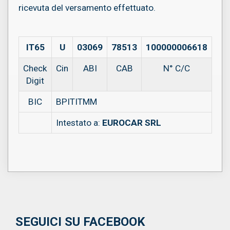
ricevuta del versamento effettuato.
IT65
U
03069
78513
100000006618
Check
Cin
ABI
CAB
N° C/C
Digit
BIC
BPITITMM
Intestato a:
EUROCAR SRL
SEGUICI SU FACEBOOK