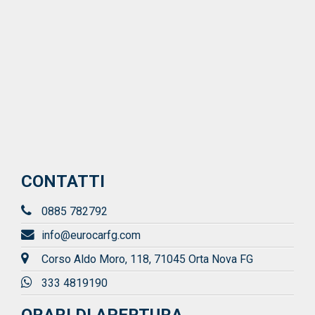
CONTATTI
0885 782792
info@eurocarfg.com
Corso Aldo Moro, 118, 71045 Orta Nova FG
333 4819190