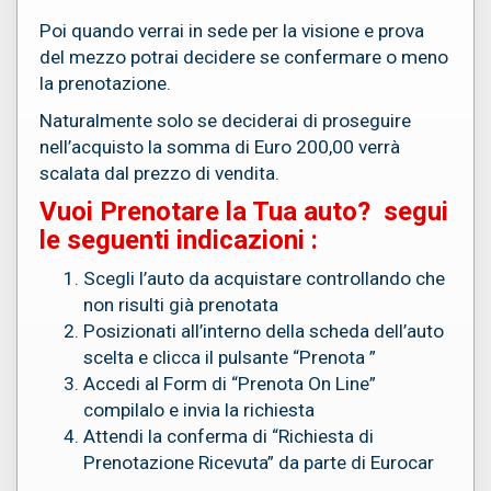
Poi quando verrai in sede per la visione e prova
AUTO
del mezzo potrai decidere se confermare o meno
VENDUTE
la prenotazione.
Naturalmente solo se deciderai di proseguire
RECENSIONI
nell’acquisto la somma di Euro 200,00 verrà
scalata dal prezzo di vendita.
Vuoi Prenotare la Tua auto? segui
le seguenti indicazioni :
Scegli l’auto da acquistare controllando che
non risulti già prenotata
Posizionati all’interno della scheda dell’auto
scelta e clicca il pulsante “Prenota ”
Accedi al Form di “Prenota On Line”
compilalo e invia la richiesta
Attendi la conferma di “Richiesta di
Prenotazione Ricevuta” da parte di Eurocar