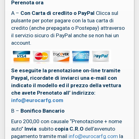
Perenota ora
A –
Con Carta di credlito o PayPal
Clicca sul
pulsante per poter pagare con la tua carta di
credito (anche prepagata o Postepay) attraverso
il servizio sicuro di PayPal anche se non hai un
account.
Se eseguite la prenotazione on-line tramite
Paypal, ricordate di inviarci una e-mail con
indicato il modello ed il prezzo della vettura
che avete Prenotato all’ indirizzo:
info@eurocarfg.com
B –
Bonifico Bancario
Euro 200,00 con causale “Prenotazione + nome
auto”
Invia
subito
copia C.R.O
dell’avvenuto
pagamento tramite mail
info@eurocarfg.com
la