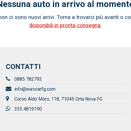
Nessuna auto in arrivo al moment
n ci sono nuovi arrivi. Torna a trovarci più avanti o c
disponibili in pronta consegna
.
CONTATTI
0885 782792
info@eurocarfg.com
Corso Aldo Moro, 118, 71045 Orta Nova FG
333 4819190