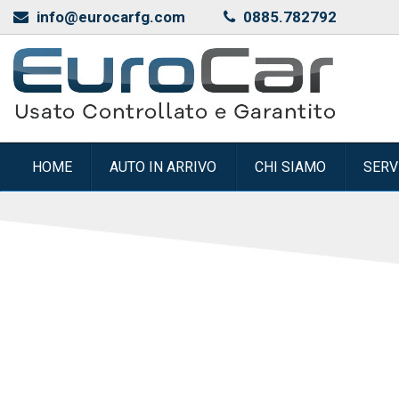
info@eurocarfg.com
0885.782792
HOME
AUTO IN ARRIVO
CHI SIAMO
SERV