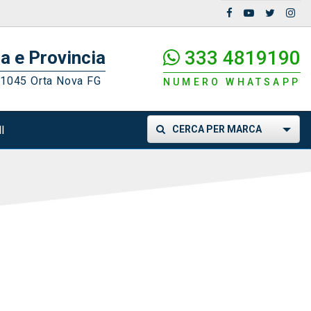
333 4819190
a e Provincia
71045 Orta Nova FG
NUMERO WHATSAPP
I
CERCA PER MARCA