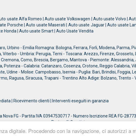
uto usate Alfa Romeo | Auto usate Volkswagen | Auto usate Volvo | Aut
sate Porsche | Auto usate Maserati | Auto usate Jaguar | Auto usate Lan
te Honda | Auto usate Smart | Auto Usate Vendita
, Urbino - Emilia Romagna: Bologna, Ferrara, Forli, Modena, Parma, Piac
, Viterbo - Umbria: Perugia, Terni - Toscana: Arezzo, Firenze, Grosseto, L
, Cremona, Como, Brescia, Bergamo, Mantova - Piemonte: Alessandria, Asti,
a, Potenza - Calabria: Catanzaro, Cosenza, Crotone, Reggio Calabria, Vi
ste, Udine - Molise: Campobasso, Isernia - Puglia: Bari, Brindisi, Foggia, L
rmo, Ragusa, Siracusa, Trapani - Trentino Alto Adige: Bolzano, Trento - 
ta | Ricevimento clienti | Interventi eseguiti in garanzia
va FG - Partita IVA 03947530717 - Numero Iscrizione REA FG-287730 - Ca
Protocolli Creativi
ienza digitale. Procedendo con la navigazione, ci autorizzi 