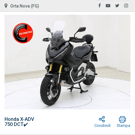
Orta Nova (FG)
Honda X-ADV
750 DCT✔️
Condividi
Stampa