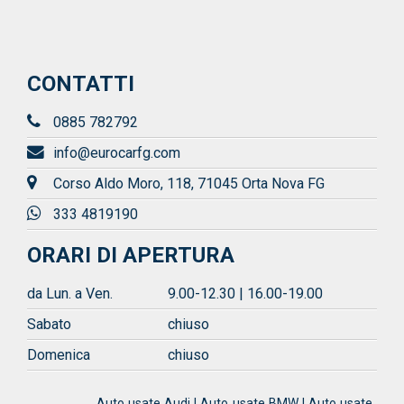
CONTATTI
0885 782792
info@eurocarfg.com
Corso Aldo Moro, 118, 71045 Orta Nova FG
333 4819190
ORARI DI APERTURA
da Lun. a Ven.
9.00-12.30 | 16.00-19.00
Sabato
chiuso
Domenica
chiuso
Auto usate Audi | Auto usate BMW | Auto usate