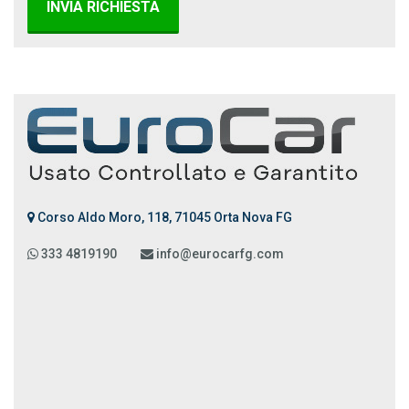
INVIA RICHIESTA
Corso Aldo Moro, 118, 71045 Orta Nova FG
333 4819190
info@eurocarfg.com