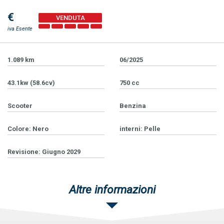
€
iva Esente
1.089 km
06/2025
43.1kw (58.6cv)
750 cc
Scooter
Benzina
Colore: Nero
interni: Pelle
Revisione: Giugno 2029
Altre informazioni