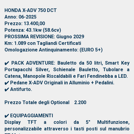
HONDA X-ADV 750 DCT
Anno: 06-2025
Prezzo: 13.400,00
Potenza: 43.1kw (58.6cv)
PROSSIMA REVISIONE: Giugno 2029
Km: 1.089 con Tagliandi Certificati
Omologazione Antinquinamento: (EURO 5+)
✔️ PACK ADVENTURE: Bauletto da 50 litri, Smart Key
Portapacchi Silver, Schienale Bauletto, Tubolare a
Catena, Manopole Riscaldabili e Fari Fendinebba a LED.
✔️ Pedane X-ADV Originali in Alluminio + Pedalini.
✔️ Antifurto.
Prezzo Totale degli Optional 2.200
✔️ EQUIPAGGIAMENTI
Display TFT a colori da 5" Multifunzione,
personalizzabile attraverso i tasti posti sul manubrio