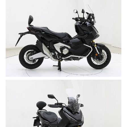
CONTATTACI al 333 4819190 per prenotare un
appuntamento.
Eurocar ti aspetta ad Orta Nova, Corso Aldo Moro,
118.