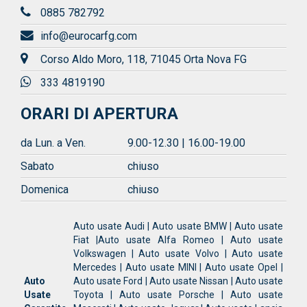
0885 782792
info@eurocarfg.com
Corso Aldo Moro, 118, 71045 Orta Nova FG
333 4819190
ORARI DI APERTURA
da Lun. a Ven.
9.00-12.30 | 16.00-19.00
Sabato
chiuso
Domenica
chiuso
Auto usate Audi | Auto usate BMW | Auto usate
Fiat |Auto usate Alfa Romeo | Auto usate
Volkswagen | Auto usate Volvo | Auto usate
Mercedes | Auto usate MINI | Auto usate Opel |
Auto
Auto usate Ford | Auto usate Nissan | Auto usate
Usate
Toyota | Auto usate Porsche | Auto usate