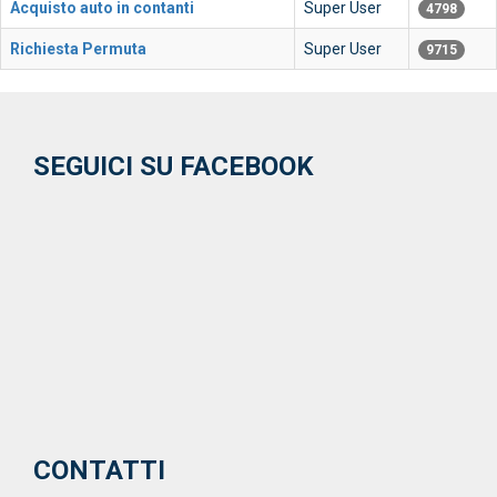
Acquisto auto in contanti
Super User
4798
AUTO
Richiesta Permuta
Super User
9715
VENDUTE
RECENSIONI
SEGUICI SU FACEBOOK
CONTATTI