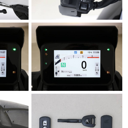
nseriti nei Riding Mode. Rispetto al prototipo precedente,
 e con la presenza della funzione Bluetooth è si possono
 massima di circa 160 km/h.
a sicurezza, gli indicatori di segnalano anche la frenata di