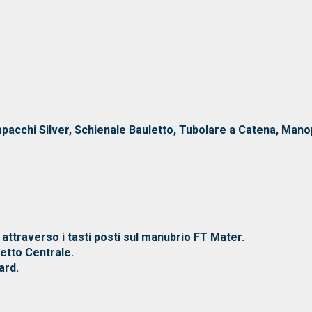
pacchi Silver, Schienale Bauletto, Tubolare a Catena, Manop
 attraverso i tasti posti sul manubrio FT Mater.
letto Centrale.
ard.