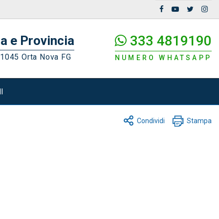
333 4819190
a e Provincia
71045 Orta Nova FG
NUMERO WHATSAPP
I
Condividi
Stampa