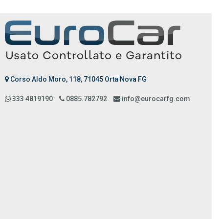
Corso Aldo Moro, 118, 71045 Orta Nova FG
333 4819190
0885.782792
info@eurocarfg.com