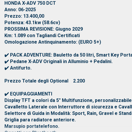
HONDA X-ADV 750 DCT
Anno: 06-2025
Prezzo: 13.400,00
Potenza: 43.1kw (58.6cv)
PROSSIMA REVISIONE: Giugno 2029
Km: 1.089 con Tagliandi Certificati
Omologazione Antinquinamento: (EURO 5+)
✔️ PACK ADVENTURE: Bauletto da 50 litri, Smart Key Porta
✔️ Pedane X-ADV Originali in Alluminio + Pedalini.
✔️ Antifurto.
Prezzo Totale degli Optional 2.200
✔️ EQUIPAGGIAMENTI
Display TFT a colori da 5" Multifunzione, personalizzabile
Cavalletto Laterale con Interruttore di sicurezza e Caval
Selettore di Guida in Modalità: Sport, Rain, Gravel e Stand
Griglia para radiatore anteriore.
Marsupio portatelefono.