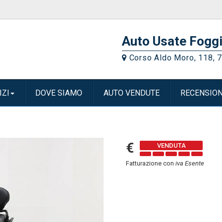
Auto Usate Foggi
Corso Aldo Moro, 118, 
IZI
DOVE SIAMO
AUTO VENDUTE
RECENSION
€
Fatturazione con
iva Esente